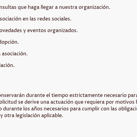
sultas que haga llegar a nuestra organización.
sociación en las redes sociales.
novedades y eventos organizados.
adopción.
 asociación.
iación.
conservarán durante el tiempo estrictamente necesario para 
solicitud se derive una actuación que requiera por motivos
 durante los años necesarios para cumplir con las obligaci
 y otra legislación aplicable.