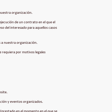
 nuestra organización.
ejecución de un contrato en el que el
eso del interesado para aquellos casos
s a nuestra organización.
ue requiera por motivos legales
bsite.
ación y eventos organizados.
 (prestado en el momento en el que se