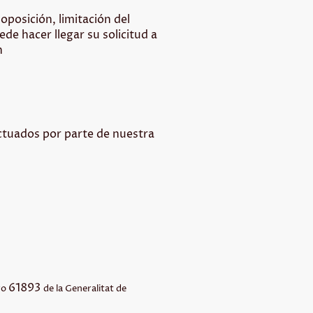
oposición, limitación del
de hacer llegar su solicitud a
n
ectuados por parte de nuestra
61893
tro
de la Generalitat de