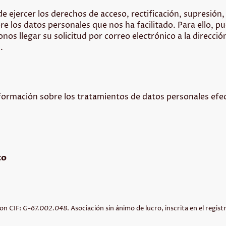
ejercer los derechos de acceso, rectificación, supresión, 
e los datos personales que nos ha facilitado. Para ello, pue
os llegar su solicitud por correo electrónico a la direcció
m
.
información sobre los tratamientos de datos personales ef
to
con CIF:
G-67.002.048
. Asociación sin ánimo de lucro, inscrita en el regis