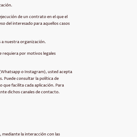
zación.
ejecución de un contrato en el que el
eso del interesado para aquellos casos
s a nuestra organización.
ue requiera por motivos legales
a (Whatsapp o Instagram), usted acepta
. Puede consultar la política de
 que facilita cada aplicación. Para
nte dichos canales de contacto.
, mediante la interacción con las