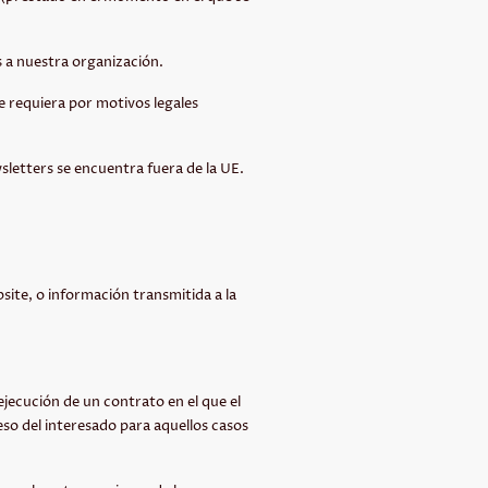
s a nuestra organización.
ue requiera por motivos legales
sletters se encuentra fuera de la UE.
bsite, o información transmitida a la
ejecución de un contrato en el que el
eso del interesado para aquellos casos