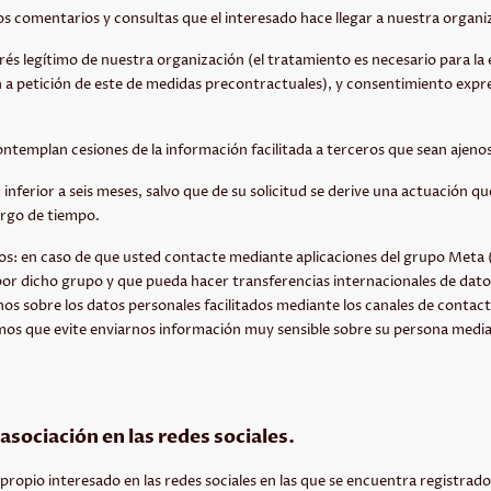
los comentarios y consultas que el interesado hace llegar a nuestra organi
rés legítimo de nuestra organización (el tratamiento es necesario para la 
ón a petición de este de medidas precontractuales), y consentimiento expr
ontemplan cesiones de la información facilitada a terceros que sean ajeno
inferior a seis meses, salvo que de su solicitud se derive una actuación q
argo de tiempo.
tos: en caso de que usted contacte mediante aplicaciones del grupo Met
or dicho grupo y que pueda hacer transferencias internacionales de datos
os sobre los datos personales facilitados mediante los canales de contacto
mos que evite enviarnos información muy sensible sobre su persona media
a asociación
en las redes sociales.
l propio interesado en las redes sociales en las que se encuentra registrado