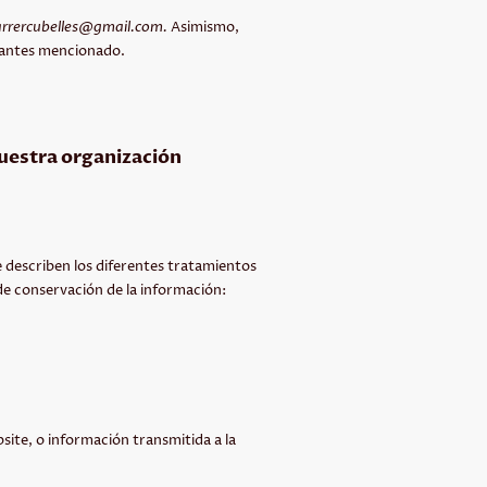
arrercubelles@gmail.com.
Asimismo,
 antes mencionado.
nuestra organización
e describen los diferentes tratamientos
 de conservación de la información:
bsite, o información transmitida a la