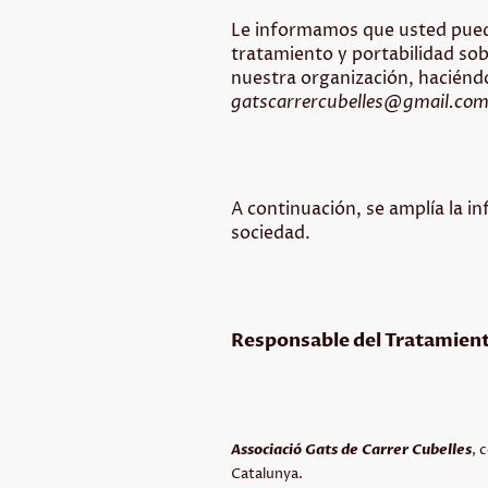
Le informamos que usted puede 
tratamiento y portabilidad sobr
nuestra organización, haciéndon
gatscarrercubelles@gmail.co
A continuación, se amplía la 
sociedad.
Responsable del Tratamien
Associació Gats de Carrer Cubelles
, 
Catalunya.