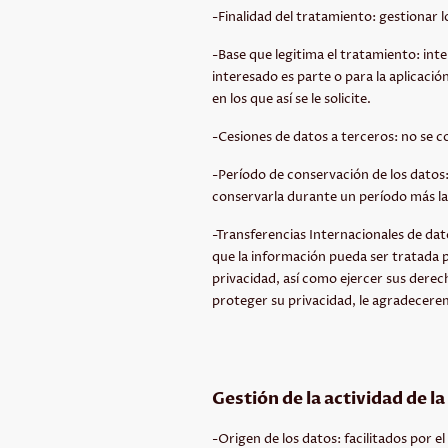
-Finalidad del tratamiento: gestionar 
-Base que legitima el tratamiento: inte
interesado es parte o para la aplicaci
en los que así se le solicite.
-Cesiones de datos a terceros: no se c
-Período de conservación de los datos: 
conservarla durante un período más l
-Transferencias Internacionales de da
que la información pueda ser tratada p
privacidad, así como ejercer sus derech
proteger su privacidad, le agradecere
Gestión de la actividad de l
-Origen de los datos: facilitados por e