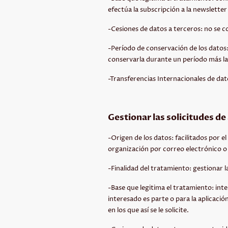
efectúa la subscripción a la newsletter
-Cesiones de datos a terceros: no se c
-Período de conservación de los datos: 
conservarla durante un período más lar
-Transferencias Internacionales de dat
Gestionar las solicitudes de
-Origen de los datos: facilitados por e
organización por correo electrónico o 
-Finalidad del tratamiento: gestionar 
-Base que legitima el tratamiento: inte
interesado es parte o para la aplicaci
en los que así se le solicite.