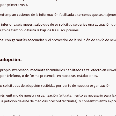
 por primera vez).
ontemplan cesiones de la información facilitada a terceros que sean ajeno
inferior a seis meses, salvo que de su solicitud se derive una actuación q
go de tiempo, o hasta la baja de las suscripciones.
os: con garantías adecuadas si el proveedor de la solución de envío de new
 adopción.
l propio interesado, mediante formularios habilitados a tal efecto en el we
por teléfono, o de forma presencial en nuestras instalaciones.
las solicitudes de adopción recibidas por parte de nuestra organización.
rés legítimo de nuestra organización (el tratamiento es necesario para la 
ón a petición de este de medidas precontractuales), y consentimiento expr