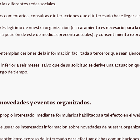
las diferentes redes sociales.
los comentarios, consultas e interacciones que el interesado hace llegar a
rés legítimo de nuestra organización (el tratamiento es necesario para la 
ón a petición de este de medidas precontractuales), y consentimiento expr
ontemplan cesiones de la información facilitada a terceros que sean ajeno
inferior a seis meses, salvo que de su solicitud se derive una actuación q
argo de tiempo.
 novedades y eventos organizados.
l propio interesado, mediante formularios habilitados a tal efecto en el we
a los usuarios interesados información sobre novedades de nuestra organiz
nsentimiento expreso del interesado para efectuar dichas comunicaciones