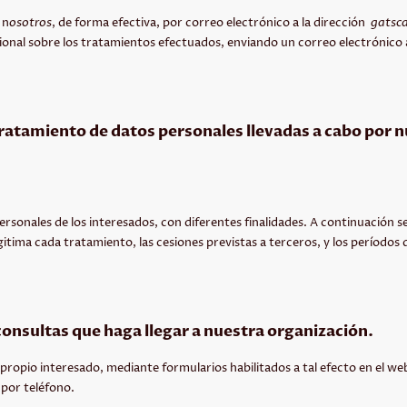
 n
osotros
, de forma efectiva, por correo electrónico a la dirección
gatsc
ional sobre los tratamientos efectuados, enviando un correo electrónico
tratamiento de datos personales llevadas a cabo por 
sonales de los interesados, con diferentes finalidades. A continuación s
egitima cada tratamiento, las cesiones previstas a terceros, y los períodos
onsultas que haga llegar a nuestra organización.
l propio interesado, mediante formularios habilitados a tal efecto en el we
 por teléfono.