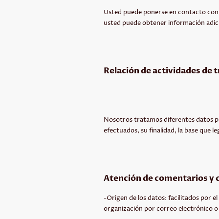
Usted puede ponerse en contacto con
usted puede obtener información adic
Relación de actividades de 
Nosotros tratamos diferentes datos per
efectuados, su finalidad, la base que l
Atención de comentarios y c
-Origen de los datos: facilitados por e
organización por correo electrónico o